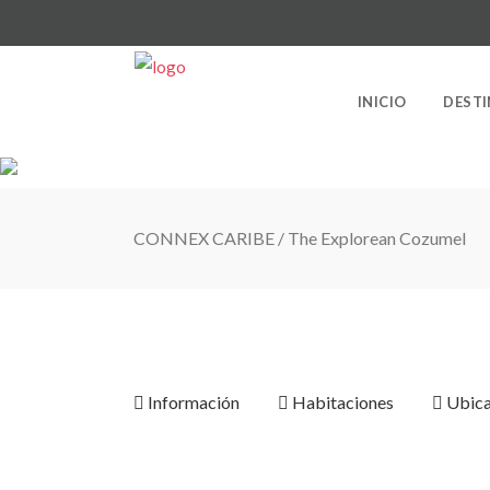
INICIO
DEST
CONNEX CARIBE
/
The Explorean Cozumel
Información
Habitaciones
Ubica