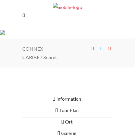
CONNEX
CARIBE
/
Xcaret
Information
Tour Plan
Ort
Galerie